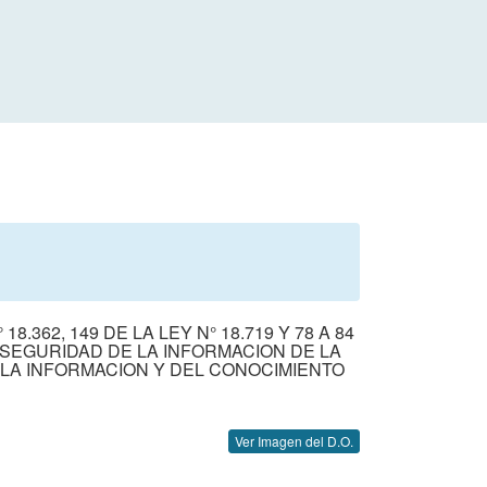
8.362, 149 DE LA LEY N° 18.719 Y 78 A 84
E SEGURIDAD DE LA INFORMACION DE LA
 LA INFORMACION Y DEL CONOCIMIENTO
Ver Imagen del D.O.