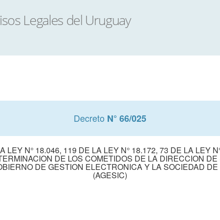
Decreto
N° 66/025
Y N° 18.046, 119 DE LA LEY N° 18.172, 73 DE LA LEY N° 1
 DETERMINACION DE LOS COMETIDOS DE LA DIRECCION D
BIERNO DE GESTION ELECTRONICA Y LA SOCIEDAD DE
(AGESIC)