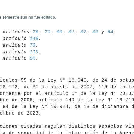
e semestre aún no fue editado.
23 artículos 
78
, 
79
, 
80
, 
81
, 
82
, 
83
 y 
84
,

10 artículo 
149
,

08 artículo 
73
,

07 artículo 
119
,

06 artículo 
55
18.172, de 31 de agosto de 2007; 119 de la Le
ormente por el artículo 5° de la Ley N° 20.07
bre de 2008; artículo 149 de la Ley N° 18.719
 84 de la Ley N° 19.924, de 18 de diciembre d
embre de 2023;

ia de seguridad de la información de la Agenc