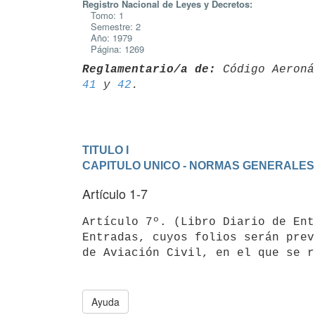
Registro Nacional de Leyes y Decretos:
Tomo: 1
Semestre: 2
Año: 1979
Página: 1269
Reglamentario/a de:
 Código Aeroná
41
 y 
42
TITULO I
CAPITULO UNICO - NORMAS GENERALES
Artículo 1-7
Artículo 7º. (Libro Diario de Ent
Entradas, cuyos folios serán prev
de Aviación Civil, en el que se r
Ayuda