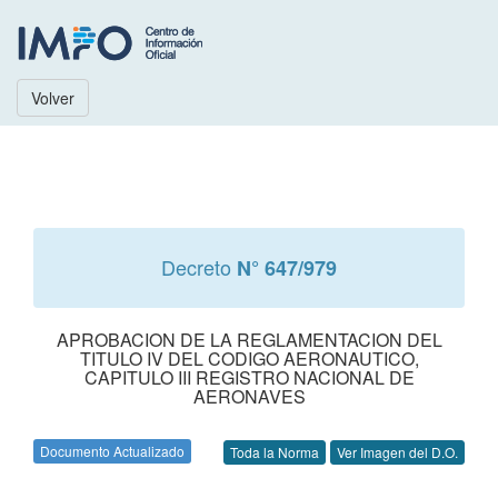
Volver
Decreto
N° 647/979
APROBACION DE LA REGLAMENTACION DEL
TITULO IV DEL CODIGO AERONAUTICO,
CAPITULO III REGISTRO NACIONAL DE
AERONAVES
Documento Actualizado
Toda la Norma
Ver Imagen del D.O.