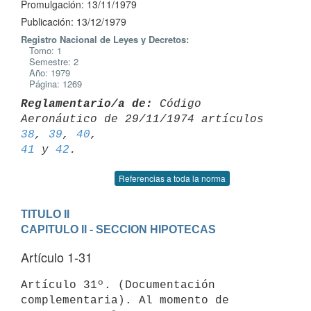
Promulgación: 13/11/1979
Publicación: 13/12/1979
Registro Nacional de Leyes y Decretos:
Tomo: 1
Semestre: 2
Año: 1979
Página: 1269
Reglamentario/a de:
 Código 
Aeronáutico de 29/11/1974 artículos 
38
, 
39
, 
40
41
 y 
42
Referencias a toda la norma
TITULO II
CAPITULO II - SECCION HIPOTECAS
Artículo 1-31
Artículo 31º. (Documentación 
complementaria). Al momento de 