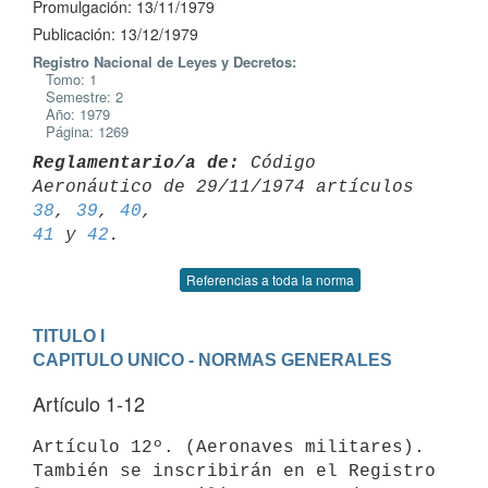
Promulgación: 13/11/1979
Publicación: 13/12/1979
Registro Nacional de Leyes y Decretos:
Tomo: 1
Semestre: 2
Año: 1979
Página: 1269
Reglamentario/a de:
 Código 
Aeronáutico de 29/11/1974 artículos 
38
, 
39
, 
40
41
 y 
42
Referencias a toda la norma
TITULO I
CAPITULO UNICO - NORMAS GENERALES
Artículo 1-12
Artículo 12º. (Aeronaves militares). 
También se inscribirán en el Registro
