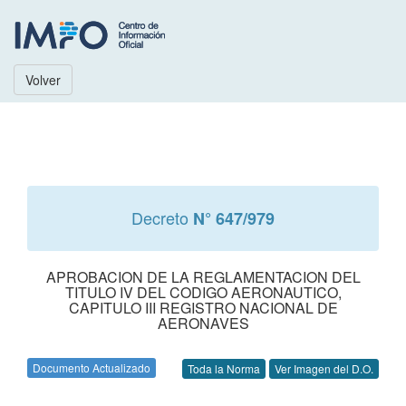
Volver
Decreto
N° 647/979
APROBACION DE LA REGLAMENTACION DEL
TITULO IV DEL CODIGO AERONAUTICO,
CAPITULO III REGISTRO NACIONAL DE
AERONAVES
Documento Actualizado
Toda la Norma
Ver Imagen del D.O.