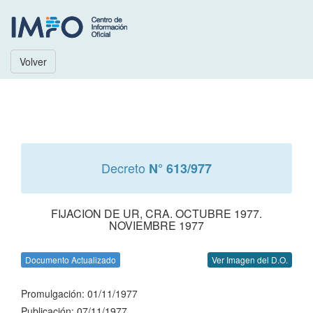
Volver
Decreto
N° 613/977
FIJACION DE UR, CRA. OCTUBRE 1977.
NOVIEMBRE 1977
Documento Actualizado
Ver Imagen del D.O.
Promulgación: 01/11/1977
Publicación: 07/11/1977