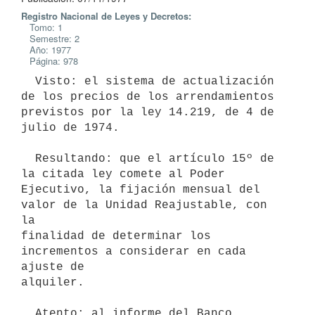
Registro Nacional de Leyes y Decretos:
Tomo: 1
Semestre: 2
Año: 1977
Página: 978
  Visto: el sistema de actualización 
de los precios de los arrendamientos

previstos por la ley 14.219, de 4 de 
julio de 1974.

  Resultando: que el artículo 15º de 
la citada ley comete al Poder

Ejecutivo, la fijación mensual del 
valor de la Unidad Reajustable, con 
la

finalidad de determinar los 
incrementos a considerar en cada 
ajuste de

alquiler.

  Atento: al informe del Banco 