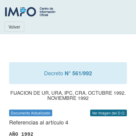
Volver
Decreto
N° 561/992
FIJACION DE UR, URA, IPC, CRA. OCTUBRE 1992.
NOVIEMBRE 1992
Documento Actualizado
Ver Imagen del D.O.
Referencias al artículo 4
AÑO 1992