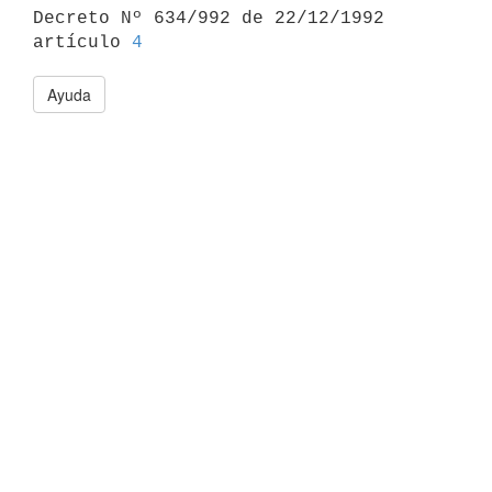

Decreto Nº 634/992 de 22/12/1992 
artículo 
4
Ayuda