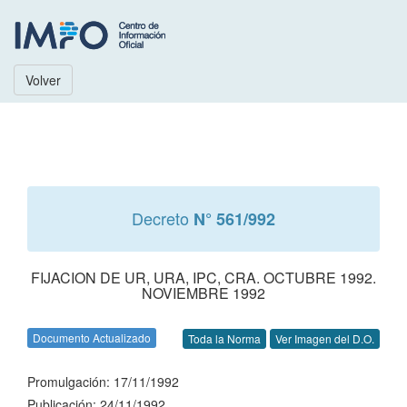
Volver
Decreto
N° 561/992
FIJACION DE UR, URA, IPC, CRA. OCTUBRE 1992.
NOVIEMBRE 1992
Documento Actualizado
Toda la Norma
Ver Imagen del D.O.
Promulgación: 17/11/1992
Publicación: 24/11/1992