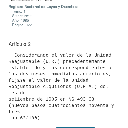
Registro Nacional de Leyes y Decretos:
Tomo: 1
Semestre: 2
Año: 1985
Página: 922
Artículo 2
  Considerando el valor de la Unidad 
Reajustable (U.R.) precedentemente

establecido y los correspondientes a 
los dos meses inmediatos anteriores,

fíjase el valor de la Unidad 
Reajustable Alquileres (U.R.A.) del 
mes de

setiembre de 1985 en N$ 493.63 
(nuevos pesos cuatrocientos noventa y 
tres
