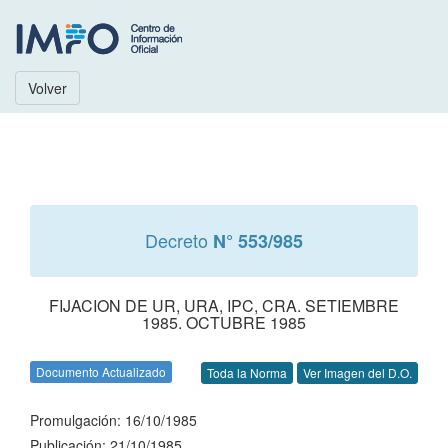
Volver
Decreto
N° 553/985
FIJACION DE UR, URA, IPC, CRA. SETIEMBRE
1985. OCTUBRE 1985
Documento Actualizado
Toda la Norma
Ver Imagen del D.O.
Promulgación: 16/10/1985
Publicación: 21/10/1985