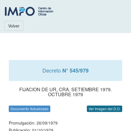
Volver
Decreto
N° 545/979
FIJACION DE UR, CRA. SETIEMBRE 1979.
OCTUBRE 1979
Documento Actualizado
Ver Imagen del D.O.
Promulgación: 26/09/1979
Publicación: 01/10/1979