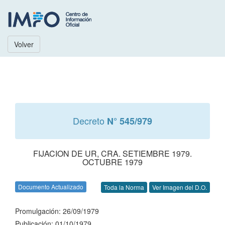
Volver
Decreto
N° 545/979
FIJACION DE UR, CRA. SETIEMBRE 1979.
OCTUBRE 1979
Documento Actualizado
Toda la Norma
Ver Imagen del D.O.
Promulgación: 26/09/1979
Publicación: 01/10/1979