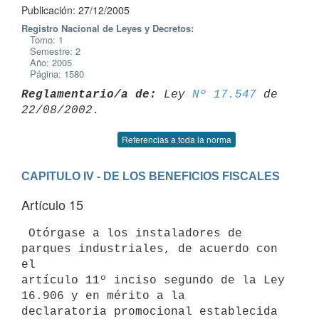
Publicación: 27/12/2005
Registro Nacional de Leyes y Decretos:
Tomo: 1
Semestre: 2
Año: 2005
Página: 1580
Reglamentario/a de:
 Ley 
Nº 17.547
 de 
Referencias a toda la norma
CAPITULO IV - DE LOS BENEFICIOS FISCALES
Artículo 15
 Otórgase a los instaladores de 
parques industriales, de acuerdo con 
el

artículo 11º inciso segundo de la Ley 
16.906 y en mérito a la

declaratoria promocional establecida 