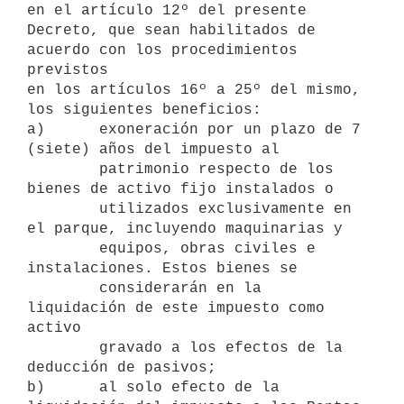
en el artículo 12º del presente

Decreto, que sean habilitados de 
acuerdo con los procedimientos 
previstos

en los artículos 16º a 25º del mismo, 
los siguientes beneficios:

a)      exoneración por un plazo de 7 
(siete) años del impuesto al

        patrimonio respecto de los 
bienes de activo fijo instalados o

        utilizados exclusivamente en 
el parque, incluyendo maquinarias y

        equipos, obras civiles e 
instalaciones. Estos bienes se

        considerarán en la 
liquidación de este impuesto como 
activo

        gravado a los efectos de la 
deducción de pasivos;

b)      al solo efecto de la 