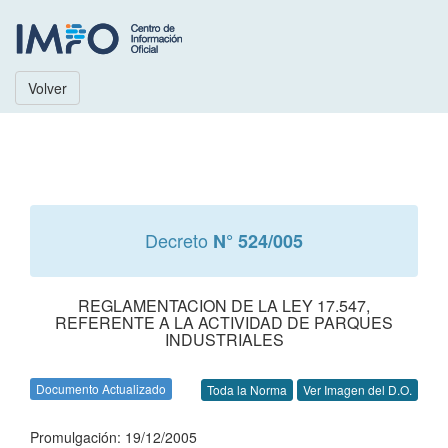
Volver
Decreto
N° 524/005
REGLAMENTACION DE LA LEY 17.547,
REFERENTE A LA ACTIVIDAD DE PARQUES
INDUSTRIALES
Documento Actualizado
Toda la Norma
Ver Imagen del D.O.
Promulgación: 19/12/2005