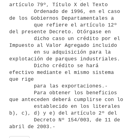
artículo 79º, Título X del Texto

        Ordenado de 1996, en el caso 
de los Gobiernos Departamentales a

        que refiere el artículo 12º 
del presente Decreto. Otórgase en

        dicho caso un crédito por el 
Impuesto al Valor Agregado incluido

        en su adquisición para la 
explotación de parques industriales.

        Dicho crédito se hará 
efectivo mediante el mismo sistema 
que rige

        para las exportaciones.-

        Para obtener los beneficios 
que anteceden deberá cumplirse con lo

        establecido en los literales 
b), c), d) y e) del artículo 2º del

        Decreto Nº 154/003, de 11 de 