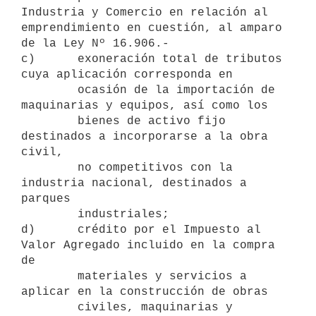
Industria y Comercio en relación al

emprendimiento en cuestión, al amparo 
de la Ley Nº 16.906.-

c)      exoneración total de tributos 
cuya aplicación corresponda en

        ocasión de la importación de 
maquinarias y equipos, así como los

        bienes de activo fijo 
destinados a incorporarse a la obra 
civil,

        no competitivos con la 
industria nacional, destinados a 
parques

        industriales;

d)      crédito por el Impuesto al 
Valor Agregado incluido en la compra 
de

        materiales y servicios a 
aplicar en la construcción de obras

        civiles, maquinarias y 