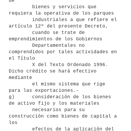
de

        bienes y servicios que 
requiera la operativa de los parques

        industriales a que refiere el 
artículo 12º del presente Decreto,

        cuando se trate de 
emprendimientos de los Gobiernos

        Departamentales no 
comprendidos por tales actividades en 
el Título

        X del Texto Ordenado 1996. 
Dicho crédito se hará efectivo 
mediante

        el mismo sistema que rige 
para las exportaciones.-

g)      consideración de los bienes 
de activo fijo y los materiales

        necesarios para su 
construcción como bienes de capital a 
los

        efectos de la aplicación del 