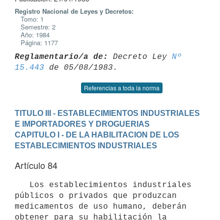
Registro Nacional de Leyes y Decretos:
Tomo: 1
Semestre: 2
Año: 1984
Página: 1177
Reglamentario/a de:
 Decreto Ley 
Nº 
15.443
Referencias a toda la norma
TITULO III - ESTABLECIMIENTOS INDUSTRIALES 
E IMPORTADORES Y DROGUERIAS
CAPITULO I - DE LA HABILITACION DE LOS 
ESTABLECIMIENTOS INDUSTRIALES
Artículo 84
   Los establecimientos industriales 
públicos o privados que produzcan

medicamentos de uso humano, deberán 
obtener para su habilitación la 