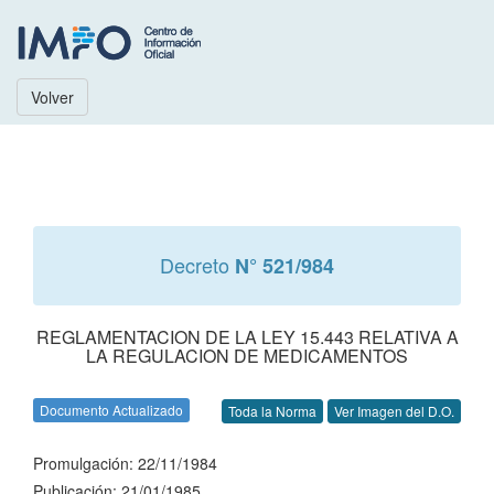
Volver
Decreto
N° 521/984
REGLAMENTACION DE LA LEY 15.443 RELATIVA A
LA REGULACION DE MEDICAMENTOS
Documento Actualizado
Toda la Norma
Ver Imagen del D.O.
Promulgación: 22/11/1984
Publicación: 21/01/1985