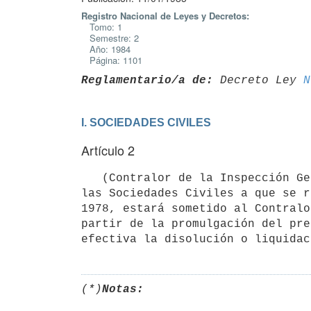
Registro Nacional de Leyes y Decretos:
Tomo: 1
Semestre: 2
Año: 1984
Página: 1101
Reglamentario/a de:
 Decreto Ley 
N
I. SOCIEDADES CIVILES
Artículo 2
   (Contralor de la Inspección General de Hacienda).- El funcionamiento de

las Sociedades Civiles a que se r
1978, estará sometido al Contralo
partir de la promulgación del pre
(*)
Notas: