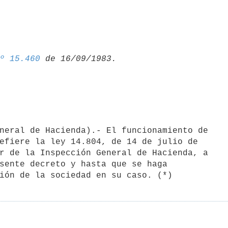
º 15.460
efiere la ley 14.804, de 14 de julio de

r de la Inspección General de Hacienda, a

sente decreto y hasta que se haga
