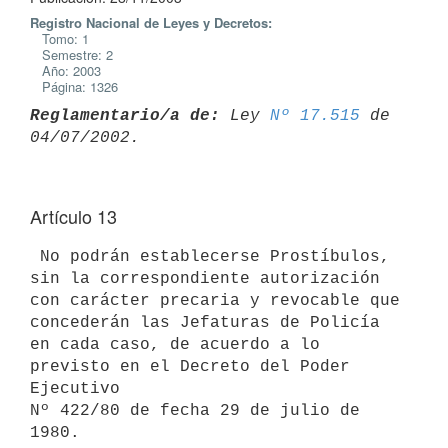
Registro Nacional de Leyes y Decretos:
Tomo: 1
Semestre: 2
Año: 2003
Página: 1326
Reglamentario/a de:
 Ley 
Nº 17.515
 de 
Artículo 13
 No podrán establecerse Prostíbulos, 
sin la correspondiente autorización 

con carácter precaria y revocable que 
concederán las Jefaturas de Policía 

en cada caso, de acuerdo a lo 
previsto en el Decreto del Poder 
Ejecutivo 

Nº 422/80 de fecha 29 de julio de 