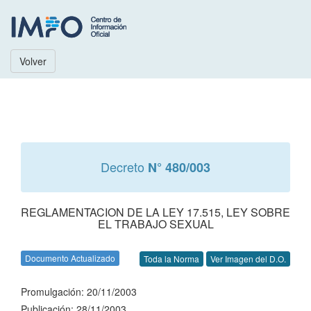
Volver
Decreto
N° 480/003
REGLAMENTACION DE LA LEY 17.515, LEY SOBRE
EL TRABAJO SEXUAL
Documento Actualizado
Toda la Norma
Ver Imagen del D.O.
Promulgación: 20/11/2003
Publicación: 28/11/2003