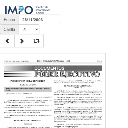
Fecha
28/11/2003
Carilla