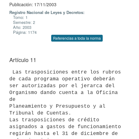
Publicación: 17/11/2003
Registro Nacional de Leyes y Decretos:
Tomo: 1
Semestre: 2
Año: 2003
Página: 1174
Referencias a toda la norma
Artículo 11
 Las trasposiciones entre los rubros 
de cada programa operativo deberán 

ser autorizadas por el jerarca del 
Organismo dando cuenta a la Oficina 
de 

Planeamiento y Presupuesto y al 
Tribunal de Cuentas.

Las trasposiciones de crédito 
asignados a gastos de funcionamiento 

regirán hasta el 31 de diciembre de 