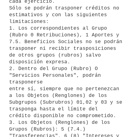
cada ejercicio.

Sólo se podrán trasponer créditos no 
estimativos y con las siguientes 

limitaciones:

1. Los correspondientes al Grupo 
(Rubro 0 Retribuciones), 1 Aportes y 

7.5. Beneficios Sociales no se podrán 
trasponer ni recibir trasposiciones 

de otros grupos (rubros) salvo 
disposición expresa.

2. Dentro del Grupo (Rubro) O 
"Servicios Personales", podrán 
trasponerse 

entre sí, siempre que no pertenezcan 
a los Objetos (Renglones) de los 

Subgrupos (Subrubros) 01,02 y 03 y se 
trasponga hasta el límite del 

crédito disponible no comprometido.

3. Los Objetos (Renglones) de los 
Grupos (Rubros): 5 (7.4.) 

"Transferencias", 6 (8) "Intereses y 