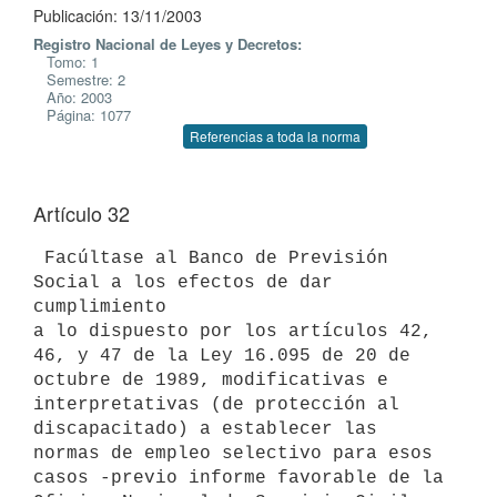
Publicación: 13/11/2003
Registro Nacional de Leyes y Decretos:
Tomo: 1
Semestre: 2
Año: 2003
Página: 1077
Referencias a toda la norma
Artículo 32
 Facúltase al Banco de Previsión 
Social a los efectos de dar 
cumplimiento 

a lo dispuesto por los artículos 42, 
46, y 47 de la Ley 16.095 de 20 de 

octubre de 1989, modificativas e 
interpretativas (de protección al 

discapacitado) a establecer las 
normas de empleo selectivo para esos 

casos -previo informe favorable de la 