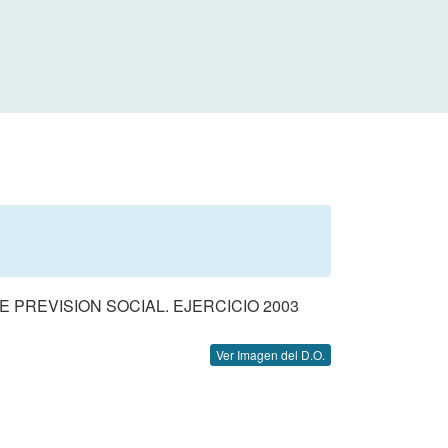
PREVISION SOCIAL. EJERCICIO 2003
Ver Imagen del D.O.