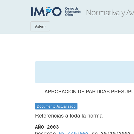
Volver
APROBACION DE PARTIDAS PRESUPUE
Documento Actualizado
Referencias a toda la norma
AÑO 2003

Decreto 
Nº 449/003