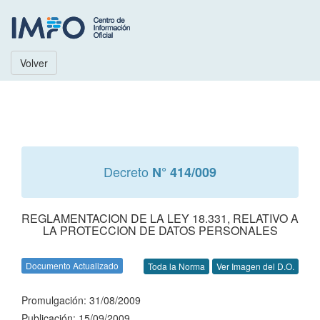
Volver
Decreto
N° 414/009
REGLAMENTACION DE LA LEY 18.331, RELATIVO A
LA PROTECCION DE DATOS PERSONALES
Documento Actualizado
Toda la Norma
Ver Imagen del D.O.
Promulgación: 31/08/2009
Publicación: 15/09/2009