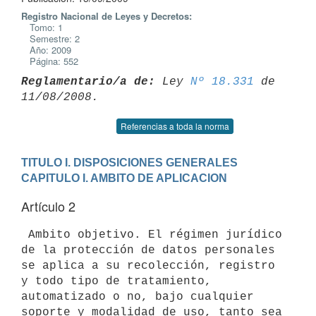
Registro Nacional de Leyes y Decretos:
Tomo: 1
Semestre: 2
Año: 2009
Página: 552
Reglamentario/a de:
 Ley 
Nº 18.331
 de 
Referencias a toda la norma
TITULO I. DISPOSICIONES GENERALES
CAPITULO I. AMBITO DE APLICACION
Artículo 2
 Ambito objetivo. El régimen jurídico 
de la protección de datos personales

se aplica a su recolección, registro 
y todo tipo de tratamiento,

automatizado o no, bajo cualquier 
soporte y modalidad de uso, tanto sea 