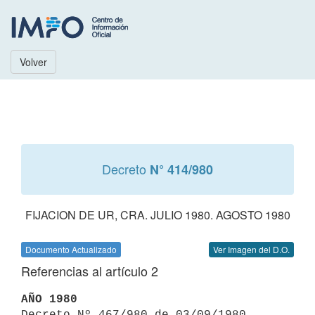
Volver
Decreto
N° 414/980
FIJACION DE UR, CRA. JULIO 1980. AGOSTO 1980
Documento Actualizado
Ver Imagen del D.O.
Referencias al artículo 2
AÑO 1980

Decreto Nº 467/980 de 03/09/1980 