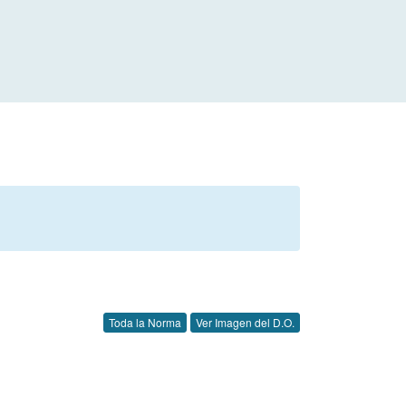
Toda la Norma
Ver Imagen del D.O.