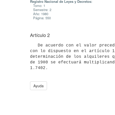
Registro Nacional de Leyes y Decretos:
Tomo: 1
Semestre: 2
Año: 1980
Página: 550
Artículo 2
   De acuerdo con el valor precedentemente establecido y de conformidad

con lo dispuesto en el artículo 1
determinación de los alquileres q
de 1980 se efectuará multiplicand
Ayuda