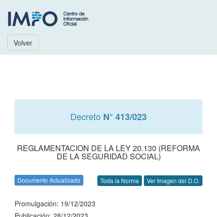
Volver
Decreto
N° 413/023
REGLAMENTACION DE LA LEY 20.130 (REFORMA
DE LA SEGURIDAD SOCIAL)
Documento Actualizado
Toda la Norma
Ver Imagen del D.O.
Promulgación: 19/12/2023
Publicación: 28/12/2023