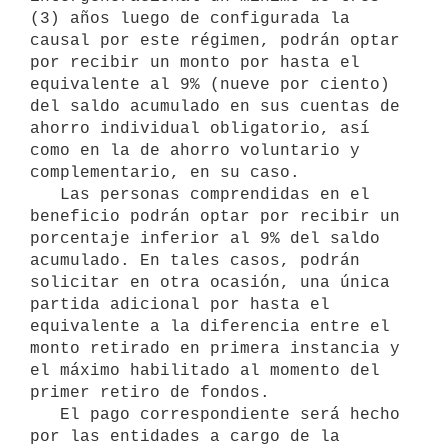
(3) años luego de configurada la 
causal por este régimen, podrán optar 
por recibir un monto por hasta el 
equivalente al 9% (nueve por ciento) 
del saldo acumulado en sus cuentas de 
ahorro individual obligatorio, así 
como en la de ahorro voluntario y 
complementario, en su caso.

   Las personas comprendidas en el 
beneficio podrán optar por recibir un 
porcentaje inferior al 9% del saldo 
acumulado. En tales casos, podrán 
solicitar en otra ocasión, una única 
partida adicional por hasta el 
equivalente a la diferencia entre el 
monto retirado en primera instancia y 
el máximo habilitado al momento del 
primer retiro de fondos.

   El pago correspondiente será hecho 
por las entidades a cargo de la 