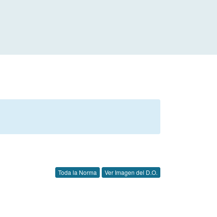
Toda la Norma
Ver Imagen del D.O.