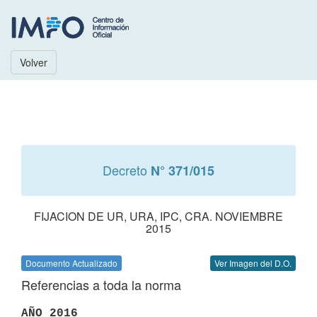
Volver
Decreto
N° 371/015
FIJACION DE UR, URA, IPC, CRA. NOVIEMBRE
2015
Documento Actualizado
Ver Imagen del D.O.
Referencias a toda la norma
AÑO 2016