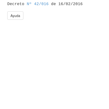

Decreto 
Nº 42/016
Ayuda