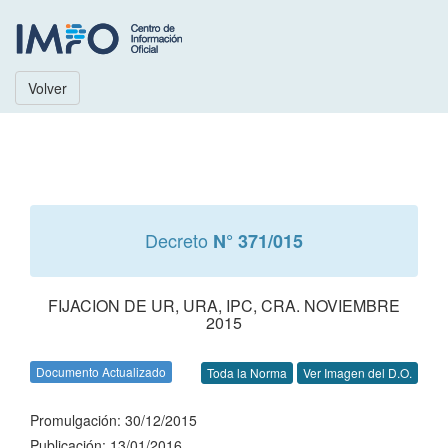
Volver
Decreto
N° 371/015
FIJACION DE UR, URA, IPC, CRA. NOVIEMBRE
2015
Documento Actualizado
Toda la Norma
Ver Imagen del D.O.
Promulgación: 30/12/2015
Publicación: 13/01/2016