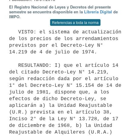
El Registro Nacional de Leyes y Decretos del presente
semestre se encuentra disponible en la
Librería Digital
de
IMPO.
Referencias a toda la norma
   VISTO: el sistema de actualización 
de los precios de los arrendamientos 
previstos por el Decreto-Ley N° 
14.219 de 4 de julio de 1974.

   RESULTANDO: I) que el artículo 14 
del citado Decreto-Ley N° 14.219, 
según redacción dada por el artículo 
1° del Decreto-Ley N° 15.154 de 14 de 
julio de 1981, dispone que, a los 
efectos de dicho Decreto-Ley, se 
aplicarán a) la Unidad Reajustable 
(U.R.) prevista en el artículo 38, 
Inciso 2° de la Ley N° 13.728, de 17 
de diciembre de 1968, b) la Unidad 
Reajustable de Alquileres (U.R.A.) 