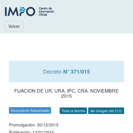
Volver
Decreto
N° 371/015
FIJACION DE UR, URA, IPC, CRA. NOVIEMBRE
2015
Documento Actualizado
Toda la Norma
Ver Imagen del D.O.
Promulgación: 30/12/2015
Publicación: 13/01/2016