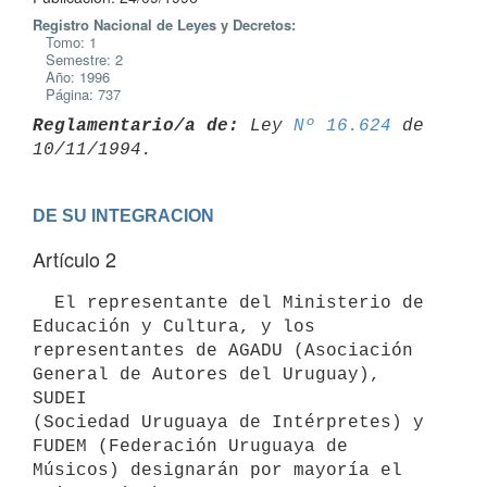
Registro Nacional de Leyes y Decretos:
Tomo: 1
Semestre: 2
Año: 1996
Página: 737
Reglamentario/a de:
 Ley 
Nº 16.624
 de 
DE SU INTEGRACION
Artículo 2
  El representante del Ministerio de 
Educación y Cultura, y los

representantes de AGADU (Asociación 
General de Autores del Uruguay), 
SUDEI

(Sociedad Uruguaya de Intérpretes) y 
FUDEM (Federación Uruguaya de

Músicos) designarán por mayoría el 