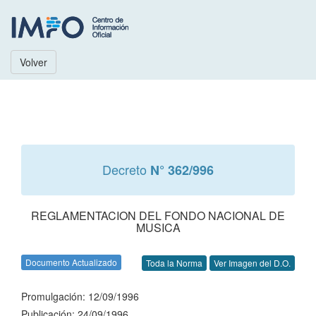
Volver
Decreto
N° 362/996
REGLAMENTACION DEL FONDO NACIONAL DE
MUSICA
Documento Actualizado
Toda la Norma
Ver Imagen del D.O.
Promulgación: 12/09/1996
Publicación: 24/09/1996