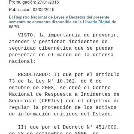
Promulgación: 27/01/2015
Publicación: 03/02/2015
El Registro Nacional de Leyes y Decretos del presente
semestre se encuentra disponible en la
Librería Digital
de
IMPO.
   VISTO: la importancia de prevenir, 
atender y gestionar incidentes de 
seguridad cibernética que se puedan 
presentar en el marco de la defensa 
nacional;

   RESULTANDO: I) que por el artículo 
73 de la Ley N° 18.362, de 6 de 
octubre de 2008, se creó el Centro 
Nacional de Respuesta a Incidentes de 
Seguridad (CERTuy) con el objetivo de 
regular la protección de los activos 
de información críticos del Estado;

   II) que por el Decreto N° 451/009, 
de 28 de setiembre de 2009, se 