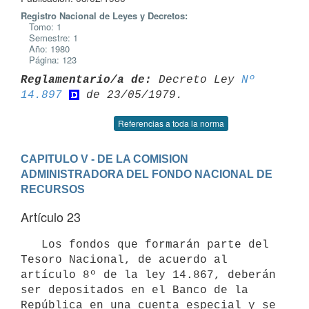
Registro Nacional de Leyes y Decretos:
Tomo: 1
Semestre: 1
Año: 1980
Página: 123
Reglamentario/a de:
 Decreto Ley 
Nº 
14.897
Referencias a toda la norma
CAPITULO V - DE LA COMISION 
ADMINISTRADORA DEL FONDO NACIONAL DE 
RECURSOS
Artículo 23
   Los fondos que formarán parte del 
Tesoro Nacional, de acuerdo al

artículo 8º de la ley 14.867, deberán 
ser depositados en el Banco de la

República en una cuenta especial y se 