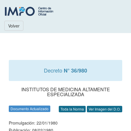
Volver
Decreto
N° 36/980
INSTITUTOS DE MEDICINA ALTAMENTE
ESPECIALIZADA
Documento Actualizado
Toda la Norma
Ver Imagen del D.O.
Promulgación: 22/01/1980
Publicación: 08/02/1980