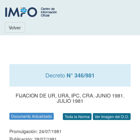
Volver
Decreto
N° 346/981
FIJACION DE UR, URA, IPC, CRA. JUNIO 1981.
JULIO 1981
Documento Actualizado
Toda la Norma
Ver Imagen del D.O.
Promulgación: 24/07/1981
Publicación: 28/07/1981