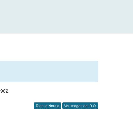
1982
Toda la Norma
Ver Imagen del D.O.