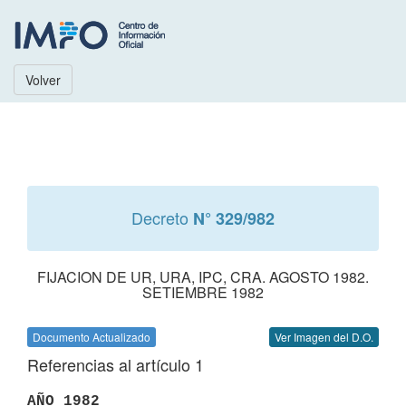
Volver
Decreto
N° 329/982
FIJACION DE UR, URA, IPC, CRA. AGOSTO 1982.
SETIEMBRE 1982
Documento Actualizado
Ver Imagen del D.O.
Referencias al artículo 1
AÑO 1982