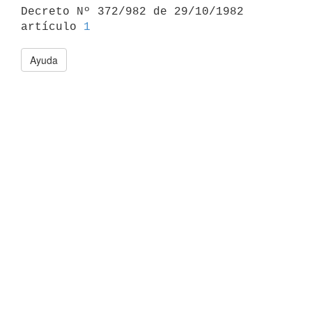

Decreto Nº 372/982 de 29/10/1982 
artículo 
1
Ayuda