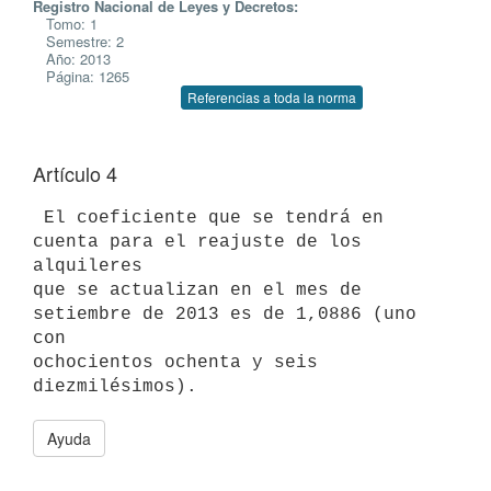
Registro Nacional de Leyes y Decretos:
Tomo: 1
Semestre: 2
Año: 2013
Página: 1265
Referencias a toda la norma
Artículo 4
 El coeficiente que se tendrá en 
cuenta para el reajuste de los 
alquileres

que se actualizan en el mes de 
setiembre de 2013 es de 1,0886 (uno 
con

ochocientos ochenta y seis 
Ayuda