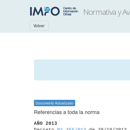
Volver
Documento Actualizado
Referencias a toda la norma
AÑO 2013

Decreto 
Nº 355/013