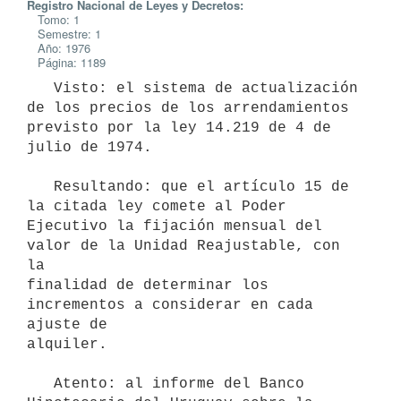
Registro Nacional de Leyes y Decretos:
Tomo: 1
Semestre: 1
Año: 1976
Página: 1189
   Visto: el sistema de actualización 
de los precios de los arrendamientos

previsto por la ley 14.219 de 4 de 
julio de 1974.

   Resultando: que el artículo 15 de 
la citada ley comete al Poder

Ejecutivo la fijación mensual del 
valor de la Unidad Reajustable, con 
la

finalidad de determinar los 
incrementos a considerar en cada 
ajuste de

alquiler.

   Atento: al informe del Banco 