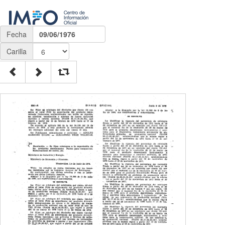
Fecha
09/06/1976
Carilla