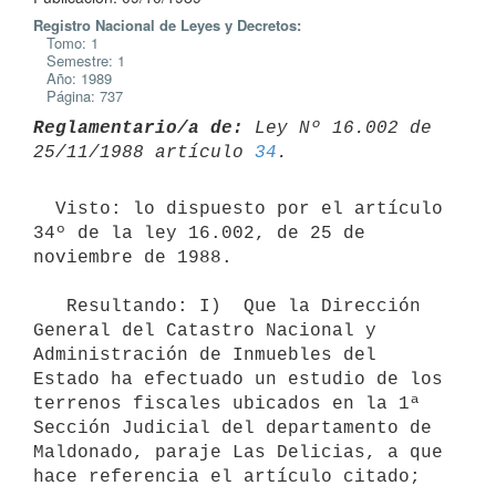
Registro Nacional de Leyes y Decretos:
Tomo: 1
Semestre: 1
Año: 1989
Página: 737
Reglamentario/a de:
 Ley Nº 16.002 de 
25/11/1988 artículo 
34
  Visto: lo dispuesto por el artículo 
34º de la ley 16.002, de 25 de

noviembre de 1988.

   Resultando: I)  Que la Dirección 
General del Catastro Nacional y

Administración de Inmuebles del 
Estado ha efectuado un estudio de los

terrenos fiscales ubicados en la 1ª 
Sección Judicial del departamento de

Maldonado, paraje Las Delicias, a que 
hace referencia el artículo citado;
