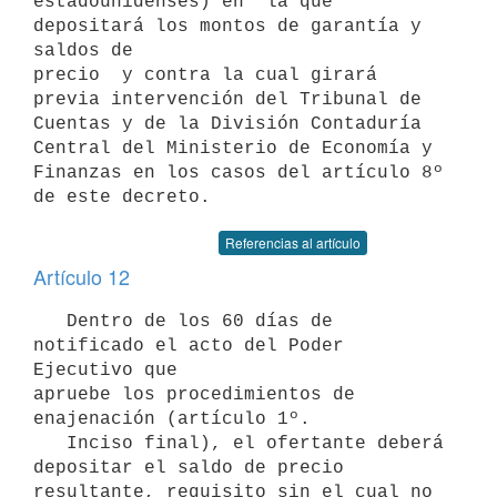
estadounidenses) en  la que 
depositará los montos de garantía y 
saldos de

precio  y contra la cual girará 
previa intervención del Tribunal de

Cuentas y de la División Contaduría 
Central del Ministerio de Economía y

Finanzas en los casos del artículo 8º 
Referencias al artículo
Artículo 12
   Dentro de los 60 días de 
notificado el acto del Poder 
Ejecutivo que

apruebe los procedimientos de 
enajenación (artículo 1º.

   Inciso final), el ofertante deberá 
depositar el saldo de precio

resultante, requisito sin el cual no 