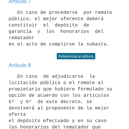
Artículo 7
   En caso de procederse  por remate 
público, el mejor oferente deberá

constituir  el  depósito  de  
garantía  y  los  honorarios  del 
rematador

Referencias al artículo
Artículo 8
   En caso  de adjudicarse  la 
licitación pública o el remate al

propietario que hubiere formulado su 
opción de acuerdo con los artículos

5º  y 6º  de este decreto, se 
devolverá al proponente de la mejor 
oferta

el depósito efectuado y en su caso 
los honorarios del rematador que 