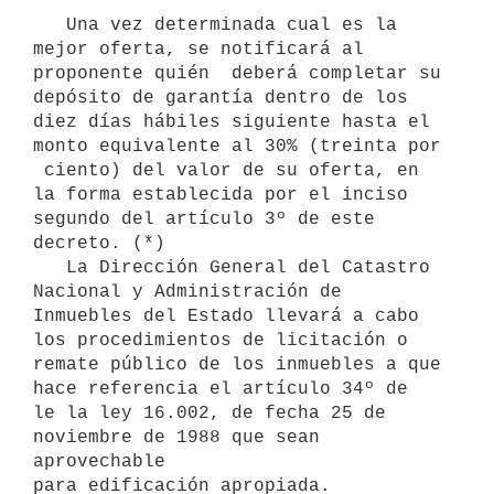
   Una vez determinada cual es la 
mejor oferta, se notificará al

proponente quién  deberá completar su 
depósito de garantía dentro de los

diez días hábiles siguiente hasta el 
monto equivalente al 30% (treinta por

 ciento) del valor de su oferta, en 
la forma establecida por el inciso

segundo del artículo 3º de este 
decreto. (*)

   La Dirección General del Catastro 
Nacional y Administración de

Inmuebles del Estado llevará a cabo 
los procedimientos de licitación o

remate público de los inmuebles a que 
hace referencia el artículo 34º de

le la ley 16.002, de fecha 25 de 
noviembre de 1988 que sean 
aprovechable

para edificación apropiada.
