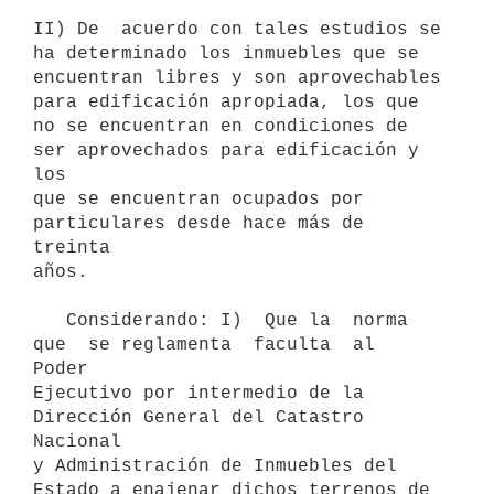
II) De  acuerdo con tales estudios se 
ha determinado los inmuebles que se

encuentran libres y son aprovechables 
para edificación apropiada, los que

no se encuentran en condiciones de 
ser aprovechados para edificación y 
los

que se encuentran ocupados por 
particulares desde hace más de 
treinta

años.

   Considerando: I)  Que la  norma 
que  se reglamenta  faculta  al  
Poder

Ejecutivo por intermedio de la 
Dirección General del Catastro 
Nacional

y Administración de Inmuebles del 
Estado a enajenar dichos terrenos de
