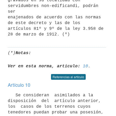
gravados en su totalidad con 
servidumbres non-edificandi, podrán 
ser

enajenados de acuerdo con las normas 
de este decreto y las de los

artículos 81º y 9º de la ley 3.958 de 
(*)
Notas:
Ver en esta norma, artículo:
10
Referencias al artículo
Artículo 10
   Se consideran  asimilados a la  
disposición  del  artículo anterior,

los  casos de los terrenos cuyos 
tenedores puedan probar una posesión, 