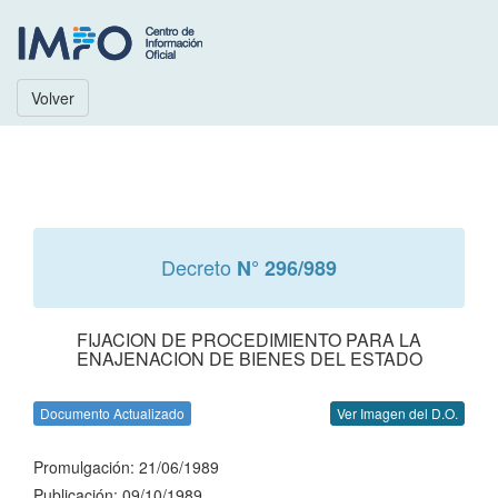
Volver
Decreto
N° 296/989
FIJACION DE PROCEDIMIENTO PARA LA
ENAJENACION DE BIENES DEL ESTADO
Documento Actualizado
Ver Imagen del D.O.
Promulgación: 21/06/1989
Publicación: 09/10/1989