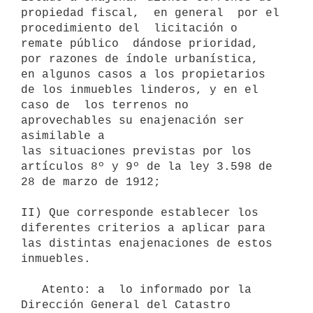
propiedad fiscal,  en general  por el  
procedimiento del  licitación o

remate público  dándose prioridad,  
por razones de índole urbanística,

en algunos casos a los propietarios 
de los inmuebles linderos, y en el

caso de  los terrenos no 
aprovechables su enajenación ser 
asimilable a

las situaciones previstas por los 
artículos 8º y 9º de la ley 3.598 de

28 de marzo de 1912;

II) Que corresponde establecer los 
diferentes criterios a aplicar para

las distintas enajenaciones de estos 
inmuebles.

   Atento: a  lo informado por la 
Dirección General del Catastro 