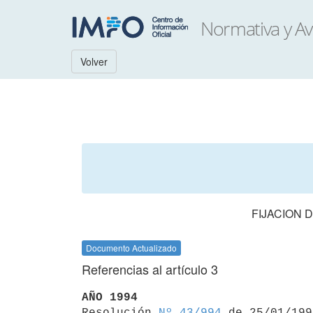
Volver
FIJACION 
Documento Actualizado
Referencias al artículo 3
AÑO 1994

Resolución 
Nº 43/994