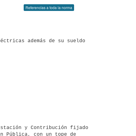
Referencias a toda la norma
n Pública, con un tope de 