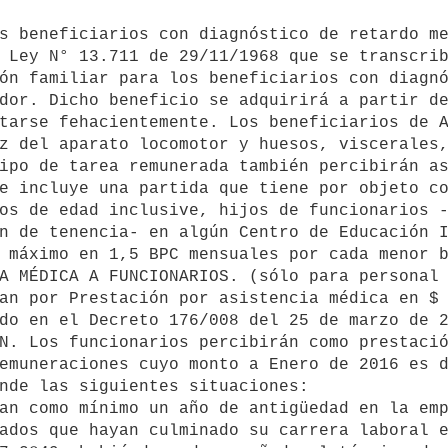
 Ley N° 13.711 de 29/11/1968 que se transcrib
ón familiar para los beneficiarios con diagnó
dor. Dicho beneficio se adquirirá a partir de
tarse fehacientemente. Los beneficiarios de A
z del aparato locomotor y huesos, viscerales,
ipo de tarea remunerada también percibirán as
os de edad inclusive, hijos de funcionarios -
n de tenencia- en algún Centro de Educación I
 máximo en 1,5 BPC mensuales por cada menor b
an por Prestación por asistencia médica en $ 
do en el Decreto 176/008 del 25 de marzo de 2
emuneraciones cuyo monto a Enero de 2016 es d