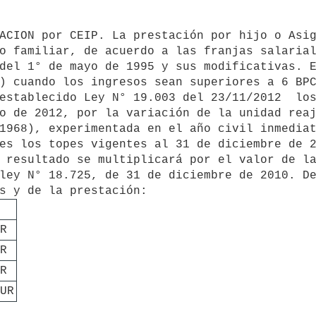
o familiar, de acuerdo a las franjas salarial
del 1° de mayo de 1995 y sus modificativas. E
) cuando los ingresos sean superiores a 6 BPC
establecido Ley N° 19.003 del 23/11/2012  los
o de 2012, por la variación de la unidad reaj
1968), experimentada en el año civil inmediat
es los topes vigentes al 31 de diciembre de 2
 resultado se multiplicará por el valor de la
ley N° 18.725, de 31 de diciembre de 2010. De
 
R
R
R
UR