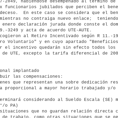
7-2849, habiéndose desempeñado al término de 
deceso.  En este caso se considera que el ben
mientras no contraiga nuevo enlace;  teniendo
 enero declaración jurada donde conste el dom
9.-3249 y acta de acuerdo UTE-AUTE. 

ro Voluntario" y en cuyo apartado "Beneficios
r el incentivo quedarán sin efecto todos los 
 de UTE, excepto la tarifa diferencial de 200
a proporcional a mayor horario trabajado y/o 
°/o PA)

 de trabajo, como otras situaciones que se ge