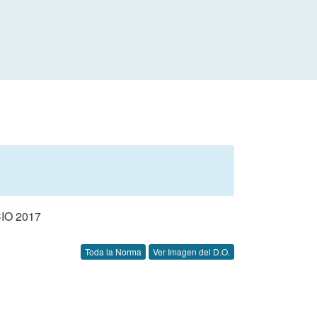
IO 2017
Toda la Norma
Ver Imagen del D.O.