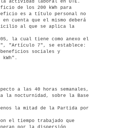
la actividad laboral en UTE. 

eficio es a título personal no 
 en cuenta que el mismo deberá 
icilio al que se aplica la 
", "Artículo 7", se establece: 
beneficios sociales y 
 kWh". 

a la nocturnidad, sobre la Base 
neran por la dispersión 