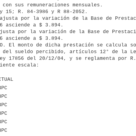
 con sus remuneraciones mensuales.

6 asciende a $ 3.894.

6 asciende a $ 3.894.

 del sueldo percibido, artículos 12° de la Le
ey 17856 del 20/12/04, y se reglamenta por R.
iente escala: 

CTUAL
BPC
BPC
BPC
BPC
BPC
BPC