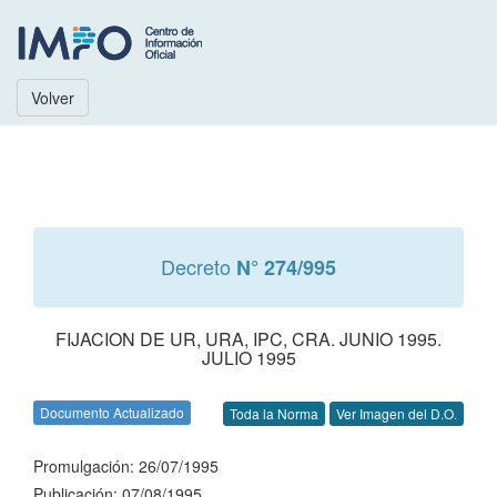
Volver
Decreto
N° 274/995
FIJACION DE UR, URA, IPC, CRA. JUNIO 1995.
JULIO 1995
Documento Actualizado
Toda la Norma
Ver Imagen del D.O.
Promulgación: 26/07/1995
Publicación: 07/08/1995