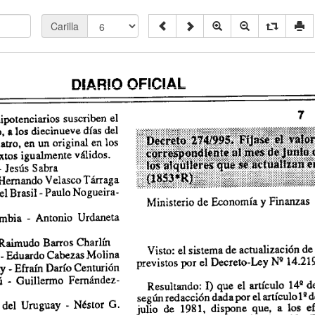
Carilla