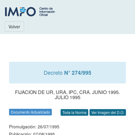
Volver
Decreto
N° 274/995
FIJACION DE UR, URA, IPC, CRA. JUNIO 1995.
JULIO 1995
Documento Actualizado
Toda la Norma
Ver Imagen del D.O.
Promulgación: 26/07/1995
Publicación: 07/08/1995