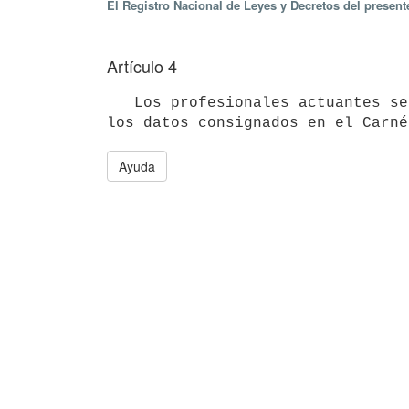
El Registro Nacional de Leyes y Decretos del presen
Artículo 4
   Los profesionales actuantes serán responsables frente al Ministerio de Salud Pública por la veracidad de 
Ayuda