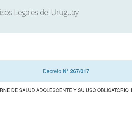
Decreto
N° 267/017
RNE DE SALUD ADOLESCENTE Y SU USO OBLIGATORIO, 