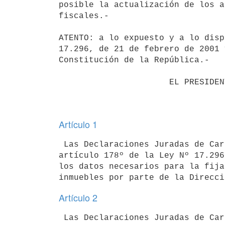
posible la actualización de los a
fiscales.-

ATENTO: a lo expuesto y a lo disp
17.296, de 21 de febrero de 2001 
Constitución de la República.-

                      EL PRESIDENTE DE LA REPUBLICA                       

Artículo 1
 Las Declaraciones Juradas de Caracterización Urbana a que refiere el 

artículo 178º de la Ley Nº 17.296
los datos necesarios para la fija
Artículo 2
 Las Declaraciones Juradas de Caracterización Urbana serán suscritas por 
