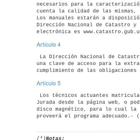
necesarios para la caracterizació
cuenta la calidad de las mismas, 
Los manuales estarán a disposició
Dirección Nacional de Catastro y 
Artículo 4
 La Dirección Nacional de Catastro otorgará a cada técnico matriculado 

una clave de acceso para la extra
Artículo 5
 Los técnicos actuantes matriculados podrán completar la Declaración 

Jurada desde la página web, o pod
disco magnético, para lo cual la 
(*)
Notas: