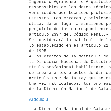
Ingeniero Agrimensor o Arquitecto
responsables de los datos técnico
verificados por técnicos profesio
Catastro. Los errores y omisiones
ética, darán lugar a sanciones po
perjuicio de las correspondientes
artículo 239º del Código Penal.-

Se considerará la matrícula de lo
lo establecido en el artículo 22º
de 1995.-

A los efectos de la matrícula de 
la Dirección Nacional de Catastro
título profesional habilitante, p
se creará a los efectos de dar cu
artículo 178º de la Ley que se re
Una vez matriculados, los profesi
Artículo 3
 La Dirección Nacional de Catastro confeccionará los manuales técnicos 
