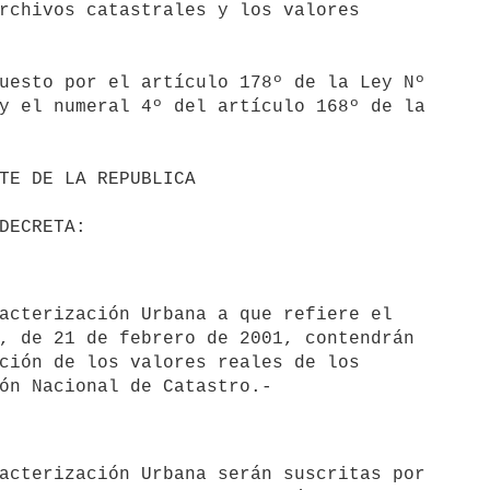
rchivos catastrales y los valores 

uesto por el artículo 178º de la Ley Nº 

y el numeral 4º del artículo 168º de la 

, de 21 de febrero de 2001, contendrán 

ción de los valores reales de los 
