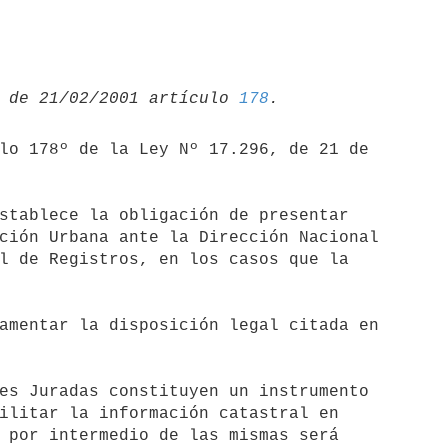
 de 21/02/2001 artículo 
178
lo 178º de la Ley Nº 17.296, de 21 de 

stablece la obligación de presentar 

ción Urbana ante la Dirección Nacional 

l de Registros, en los casos que la 

amentar la disposición legal citada en 

es Juradas constituyen un instrumento 

ilitar la información catastral en 

 por intermedio de las mismas será 
