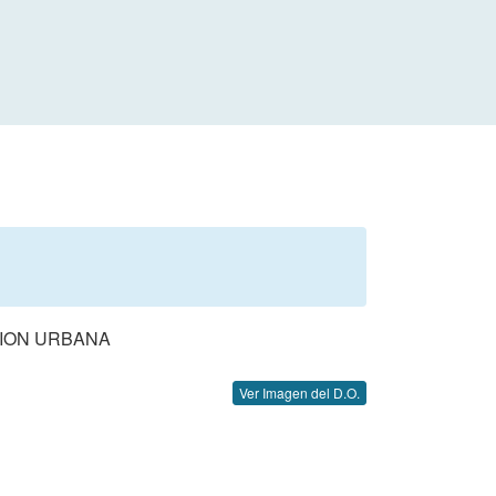
CION URBANA
Ver Imagen del D.O.