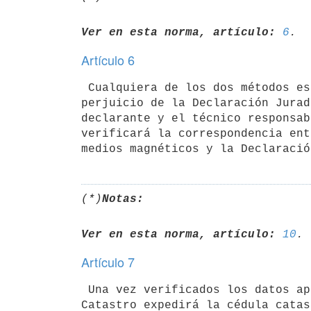
Ver en esta norma, artículo:
6
Artículo 6
 Cualquiera de los dos métodos establecidos en el artículo 5º son sin 

perjuicio de la Declaración Jurad
declarante y el técnico responsab
verificará la correspondencia ent
(*)
Notas:
Ver en esta norma, artículo:
10
Artículo 7
 Una vez verificados los datos aportados, la Dirección Nacional de 

Catastro expedirá la cédula catas