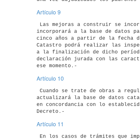
Artículo 9
 Las mejoras a construir se incorporarán a un archivo transitorio, que se 

incorporará a la base de datos pa
cinco años a partir de la fecha d
Catastro podrá realizar las inspe
a la finalización de dicho períod
declaración jurada con las caract
Artículo 10
 Cuando se trate de obras a regularizar o de obras no declaradas, se 

actualizará la base de datos cata
en concordancia con lo establecid
Artículo 11
 En los casos de trámites que impliquen mejoras a construir y 
