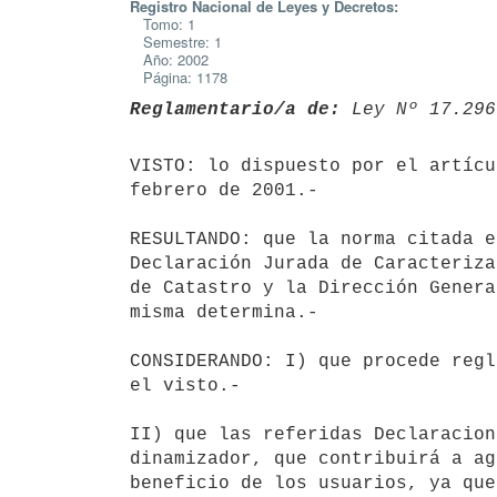
Registro Nacional de Leyes y Decretos:
Tomo: 1
Semestre: 1
Año: 2002
Página: 1178
Reglamentario/a de:
 Ley Nº 17.296
VISTO: lo dispuesto por el artícu
febrero de 2001.-

RESULTANDO: que la norma citada e
Declaración Jurada de Caracteriza
de Catastro y la Dirección Genera
misma determina.-

CONSIDERANDO: I) que procede regl
el visto.-

II) que las referidas Declaracion
dinamizador, que contribuirá a ag
beneficio de los usuarios, ya que