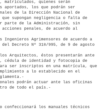
, matriculados, quienes serán 

s aportados, los que podrán ser 

nales de la Dirección Nacional de 

 que supongan negligencia o falta de 

r parte de la Administración, sin 

 acciones penales, de acuerdo al 

s Ingenieros Agrimensores de acuerdo a 

 del Decreto Nº 318/995, de 9 de agosto 

los Arquitectos, éstos presentarán ante 

, cédula de identidad y fotocopia de 

ara ser inscriptos en una matrícula, que 

mplimiento a lo establecido en el 

glamenta.-

onales podrán actuar ante las oficinas 
