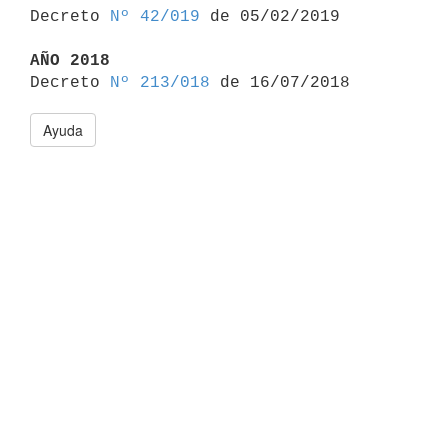

Decreto 
Nº 42/019
 de 05/02/2019

AÑO 2018

Decreto 
Nº 213/018
Ayuda