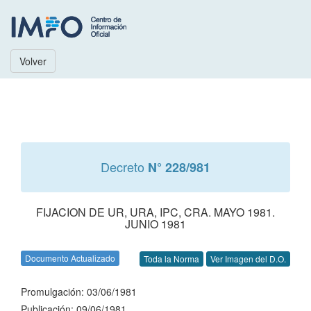
Volver
Decreto
N° 228/981
FIJACION DE UR, URA, IPC, CRA. MAYO 1981.
JUNIO 1981
Documento Actualizado
Toda la Norma
Ver Imagen del D.O.
Promulgación: 03/06/1981
Publicación: 09/06/1981