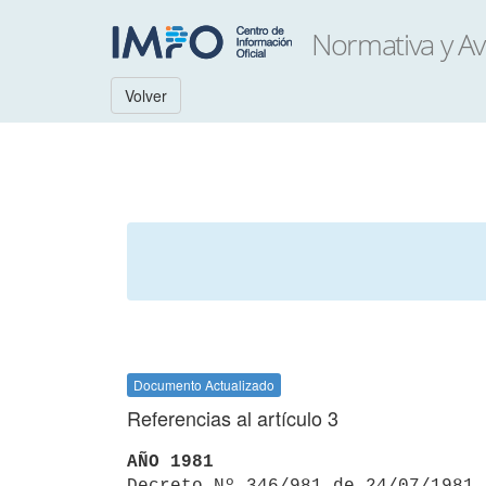
Volver
Documento Actualizado
Referencias al artículo 3
AÑO 1981

Decreto Nº 346/981 de 24/07/1981