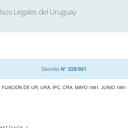
Decreto
N° 228/981
FIJACION DE UR, URA, IPC, CRA. MAYO 1981. JUNIO 1981
 artículo 
4