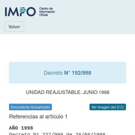
Volver
Decreto
N° 192/998
UNIDAD REAJUSTABLE. JUNIO 1998
Documento Actualizado
Ver Imagen del D.O.
Referencias al artículo 1
AÑO 1998

Decreto Nº 227/998 de 28/08/1998 