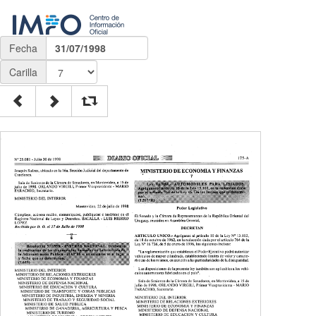
Fecha
31/07/1998
Carilla