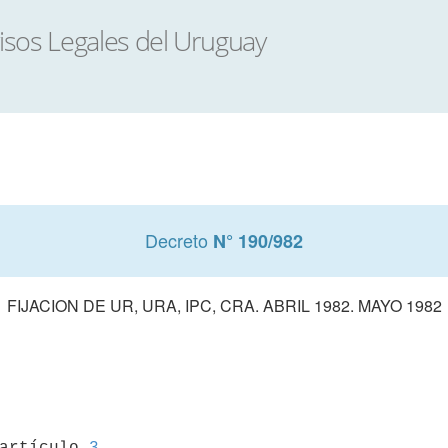
Decreto
N° 190/982
FIJACION DE UR, URA, IPC, CRA. ABRIL 1982. MAYO 1982
 artículo 
3