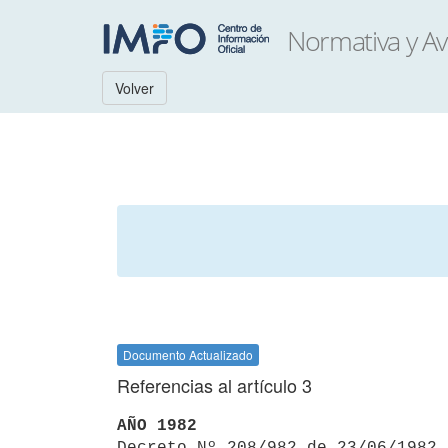
Volver
Documento Actualizado
Referencias al artículo 3
AÑO 1982

Decreto Nº 208/982 de 23/06/1982